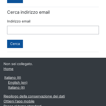
Cerca indirizzo email
Indirizzo email
Non sei collegato.
Home
Italiano ‎(it)‎
English ‎(en)‎
Italiano ‎(it)‎
Riepilogo della conservazione dei dati
Ottieni l'app mobile